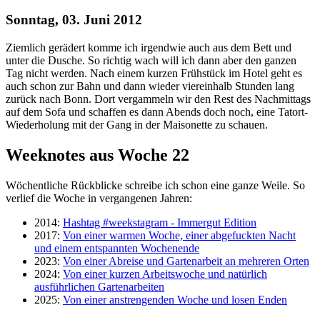
Sonntag, 03. Juni 2012
Ziemlich gerädert komme ich irgendwie auch aus dem Bett und
unter die Dusche. So richtig wach will ich dann aber den ganzen
Tag nicht werden. Nach einem kurzen Frühstück im Hotel geht es
auch schon zur Bahn und dann wieder viereinhalb Stunden lang
zurück nach Bonn. Dort vergammeln wir den Rest des Nachmittags
auf dem Sofa und schaffen es dann Abends doch noch, eine Tatort-
Wiederholung mit der Gang in der Maisonette zu schauen.
Weeknotes aus Woche 22
Wöchentliche Rückblicke schreibe ich schon eine ganze Weile. So
verlief die Woche in vergangenen Jahren:
2014:
Hashtag #weekstagram - Immergut Edition
2017:
Von einer warmen Woche, einer abgefuckten Nacht
und einem entspannten Wochenende
2023:
Von einer Abreise und Gartenarbeit an mehreren Orten
2024:
Von einer kurzen Arbeitswoche und natürlich
ausführlichen Gartenarbeiten
2025:
Von einer anstrengenden Woche und losen Enden