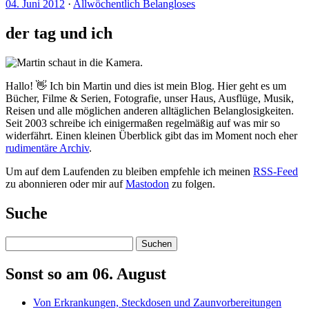
04. Juni 2012
·
Allwöchentlich Belangloses
der tag und ich
Hallo! 👋 Ich bin Martin und dies ist mein Blog. Hier geht es um
Bücher, Filme & Serien, Fotografie, unser Haus, Ausflüge, Musik,
Reisen und alle möglichen anderen alltäglichen Belanglosigkeiten.
Seit 2003 schreibe ich einigermaßen regelmäßig auf was mir so
widerfährt. Einen kleinen Überblick gibt das im Moment noch eher
rudimentäre Archiv
.
Um auf dem Laufenden zu bleiben empfehle ich meinen
RSS-Feed
zu abonnieren oder mir auf
Mastodon
zu folgen.
Suche
Suchen
Sonst so am 06. August
Von Erkrankungen, Steckdosen und Zaunvorbereitungen