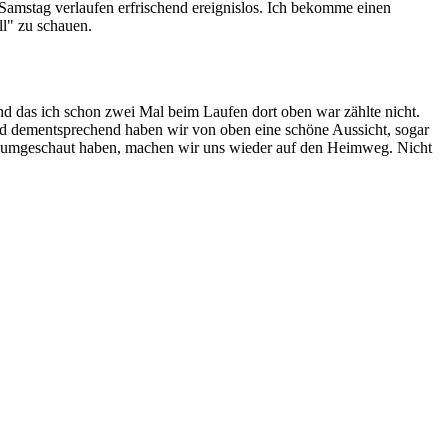
Samstag verlaufen erfrischend ereignislos. Ich bekomme einen
l" zu schauen.
d das ich schon zwei Mal beim Laufen dort oben war zählte nicht.
nd dementsprechend haben wir von oben eine schöne Aussicht, sogar
e umgeschaut haben, machen wir uns wieder auf den Heimweg. Nicht