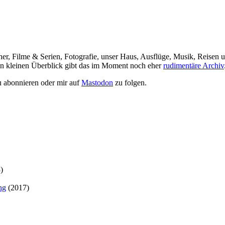
her, Filme & Serien, Fotografie, unser Haus, Ausflüge, Musik, Reisen u
nen kleinen Überblick gibt das im Moment noch eher
rudimentäre Archiv
 abonnieren oder mir auf
Mastodon
zu folgen.
)
ng
(2017)