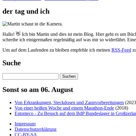
der tag und ich
Hallo! 👋 Ich bin Martin und dies ist mein Blog. Hier geht es um Büc
schreibe ich einigermaßen regelmäßig auf was mir so widerfährt. Ei
Um auf dem Laufenden zu bleiben empfehle ich meinen
RSS-Feed
zu
Suche
Suchen
Sonst so am 06. August
Von Erkrankungen, Steckdosen und Zaunvorbereitungen
(2023
Von einer heißen Woche und einem Marathon-Ende
(2018)
Estonteco - Zu Besuch auf dem BdP Bundeslager in Großzerla
Impressum
Datenschutzerklärung
CC-BY-SA