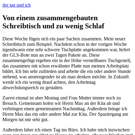
der tag und ich
Von einem zusammengebauten
Schreibtisch und zu wenig Schlaf
Diese Woche fügen sich ein paar Sachen zusammen. Mein neuer
Schreibtisch zum Beispiel. Nachdem schon in der vorigen Woche
irgendwann eine sehr schwere Tischplatte angekommen war, liefert
der GLS-Bote nun an zwei Tagen Pakete an. Diese
zusammengefügt ergeben ein in der Höhe verstellbares Tischgestell,
das zusammen mit schon erwähnter Platte nun meinen Arbeitsplatz
bildet. Ich bin sehr zufrieden und arbeite die ein oder andere Stunde
stehend, was anstrengender ist als man denken möchte. In Zukunft
werde ich ein wenig drauf achten, den Arbeitstag
abwechslungsreich zu gestalten.
Zuerst einmal ist aber Montag und Frau Mutter immer noch zu
Besuch. Gemeinsam holen wir Herrn Max an der Kita ab und
verbringen einen gemeinsamen Nachmittag. Außerdem bringe ich
Herrn Max das ein oder andere Mal zur Kita. Der Spaziergang am
Morgen tut mir sehr gut.
Außerdem fahre ich einen Tag ins Büro. Ich habe mich inzwischen