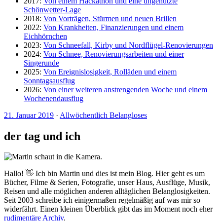
2017:
Von einem Hackathon und eine ungenutzte
Schönwetter-Lage
2018:
Von Vorträgen, Stürmen und neuen Brillen
2022:
Von Krankheiten, Finanzierungen und einem
Eichhörnchen
2023:
Von Schneefall, Kirby und Nordflügel-Renovierungen
2024:
Von Schnee, Renovierungsarbeiten und einer
Singerunde
2025:
Von Ereignislosigkeit, Rolläden und einem
Sonntagsausflug
2026:
Von einer weiteren anstrengenden Woche und einem
Wochenendausflug
21. Januar 2019
·
Allwöchentlich Belangloses
der tag und ich
Hallo! 👋 Ich bin Martin und dies ist mein Blog. Hier geht es um
Bücher, Filme & Serien, Fotografie, unser Haus, Ausflüge, Musik,
Reisen und alle möglichen anderen alltäglichen Belanglosigkeiten.
Seit 2003 schreibe ich einigermaßen regelmäßig auf was mir so
widerfährt. Einen kleinen Überblick gibt das im Moment noch eher
rudimentäre Archiv
.