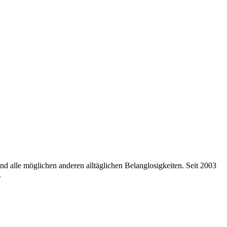
nd alle möglichen anderen alltäglichen Belanglosigkeiten. Seit 2003
.