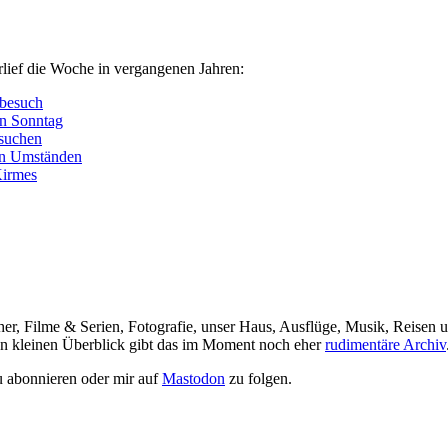
rlief die Woche in vergangenen Jahren:
sbesuch
en Sonntag
suchen
en Umständen
Kirmes
her, Filme & Serien, Fotografie, unser Haus, Ausflüge, Musik, Reisen u
nen kleinen Überblick gibt das im Moment noch eher
rudimentäre Archiv
 abonnieren oder mir auf
Mastodon
zu folgen.