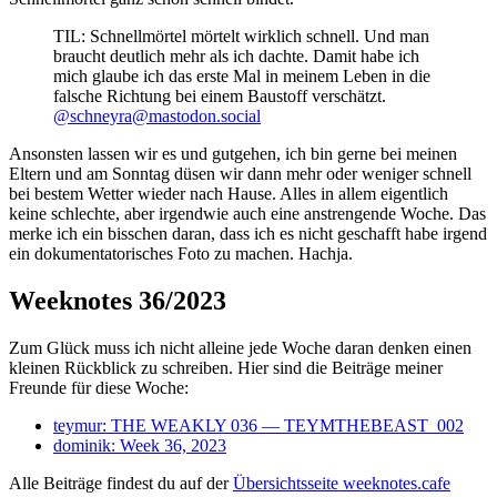
TIL: Schnellmörtel mörtelt wirklich schnell. Und man
braucht deutlich mehr als ich dachte. Damit habe ich
mich glaube ich das erste Mal in meinem Leben in die
falsche Richtung bei einem Baustoff verschätzt.
@schneyra@mastodon.social
Ansonsten lassen wir es und gutgehen, ich bin gerne bei meinen
Eltern und am Sonntag düsen wir dann mehr oder weniger schnell
bei bestem Wetter wieder nach Hause. Alles in allem eigentlich
keine schlechte, aber irgendwie auch eine anstrengende Woche. Das
merke ich ein bisschen daran, dass ich es nicht geschafft habe irgend
ein dokumentatorisches Foto zu machen. Hachja.
Weeknotes 36/2023
Zum Glück muss ich nicht alleine jede Woche daran denken einen
kleinen Rückblick zu schreiben. Hier sind die Beiträge meiner
Freunde für diese Woche:
teymur: THE WEAKLY 036 — TEYMTHEBEAST_002
dominik: Week 36, 2023
Alle Beiträge findest du auf der
Übersichtsseite weeknotes.cafe