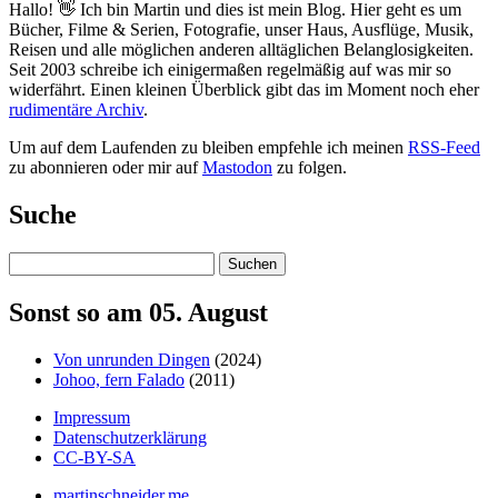
Hallo! 👋 Ich bin Martin und dies ist mein Blog. Hier geht es um
Bücher, Filme & Serien, Fotografie, unser Haus, Ausflüge, Musik,
Reisen und alle möglichen anderen alltäglichen Belanglosigkeiten.
Seit 2003 schreibe ich einigermaßen regelmäßig auf was mir so
widerfährt. Einen kleinen Überblick gibt das im Moment noch eher
rudimentäre Archiv
.
Um auf dem Laufenden zu bleiben empfehle ich meinen
RSS-Feed
zu abonnieren oder mir auf
Mastodon
zu folgen.
Suche
Suchen
Sonst so am 05. August
Von unrunden Dingen
(2024)
Johoo, fern Falado
(2011)
Impressum
Datenschutzerklärung
CC-BY-SA
martinschneider.me