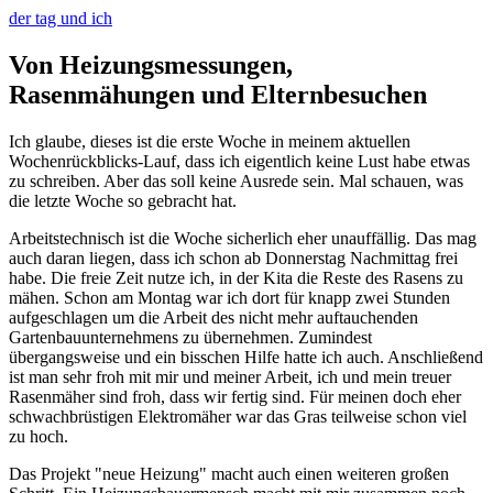
der tag und ich
Von Heizungsmessungen,
Rasenmähungen und Elternbesuchen
Ich glaube, dieses ist die erste Woche in meinem aktuellen
Wochenrückblicks-Lauf, dass ich eigentlich keine Lust habe etwas
zu schreiben. Aber das soll keine Ausrede sein. Mal schauen, was
die letzte Woche so gebracht hat.
Arbeitstechnisch ist die Woche sicherlich eher unauffällig. Das mag
auch daran liegen, dass ich schon ab Donnerstag Nachmittag frei
habe. Die freie Zeit nutze ich, in der Kita die Reste des Rasens zu
mähen. Schon am Montag war ich dort für knapp zwei Stunden
aufgeschlagen um die Arbeit des nicht mehr auftauchenden
Gartenbauunternehmens zu übernehmen. Zumindest
übergangsweise und ein bisschen Hilfe hatte ich auch. Anschließend
ist man sehr froh mit mir und meiner Arbeit, ich und mein treuer
Rasenmäher sind froh, dass wir fertig sind. Für meinen doch eher
schwachbrüstigen Elektromäher war das Gras teilweise schon viel
zu hoch.
Das Projekt "neue Heizung" macht auch einen weiteren großen