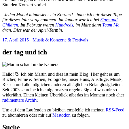
Stunden Konzert vorbei.
"Jeden Monat mindestens ein Konzert!” habe ich mir dieser Tage
für dieses Jahr vorgenommen. Im Januar war ich bei
Stars und
Children
. Im Februar waren
Hundreds
, im März dann
Team Me
dran. Dies war der April-Termin.
17. April 2015
·
Musik & Konzerte & Festivals
der tag und ich
Hallo! 👋 Ich bin Martin und dies ist mein Blog. Hier geht es um
Bücher, Filme & Serien, Fotografie, unser Haus, Ausflüge, Musik,
Reisen und alle möglichen anderen alltäglichen Belanglosigkeiten.
Seit 2003 schreibe ich einigermaßen regelmäßig auf was mir so
widerfährt. Einen kleinen Überblick gibt das im Moment noch eher
rudimentäre Archiv
.
Um auf dem Laufenden zu bleiben empfehle ich meinen
RSS-Feed
zu abonnieren oder mir auf
Mastodon
zu folgen.
Suche