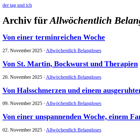
der tag und ich
Archiv für
Allwöchentlich Belan
Von einer terminreichen Woche
27. November 2025
·
Allwöchentlich Belangloses
Von St. Martin, Bockwurst und Therapien
20. November 2025
·
Allwöchentlich Belangloses
Von Halsschmerzen und einem ausgeruht
09. November 2025
·
Allwöchentlich Belangloses
Von einer unspannenden Woche, einem Fam
02. November 2025
·
Allwöchentlich Belangloses