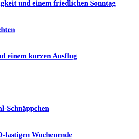
gkeit und einem friedlichen Sonntag
chten
nd einem kurzen Ausflug
gal-Schnäppchen
O-lastigen Wochenende