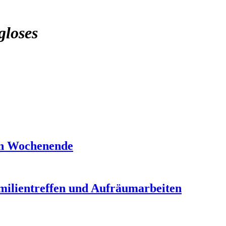
gloses
en Wochenende
ilientreffen und Aufräumarbeiten