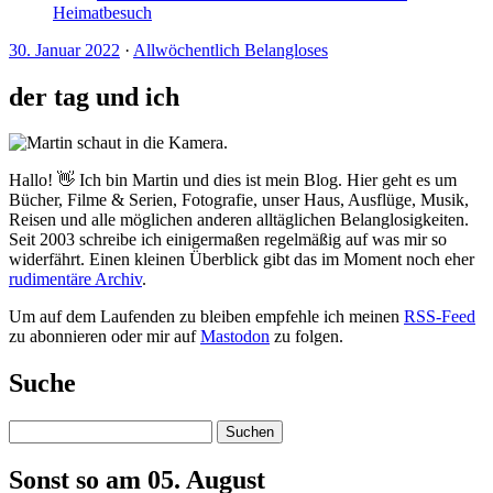
Heimatbesuch
30. Januar 2022
·
Allwöchentlich Belangloses
der tag und ich
Hallo! 👋 Ich bin Martin und dies ist mein Blog. Hier geht es um
Bücher, Filme & Serien, Fotografie, unser Haus, Ausflüge, Musik,
Reisen und alle möglichen anderen alltäglichen Belanglosigkeiten.
Seit 2003 schreibe ich einigermaßen regelmäßig auf was mir so
widerfährt. Einen kleinen Überblick gibt das im Moment noch eher
rudimentäre Archiv
.
Um auf dem Laufenden zu bleiben empfehle ich meinen
RSS-Feed
zu abonnieren oder mir auf
Mastodon
zu folgen.
Suche
Suchen
Sonst so am 05. August