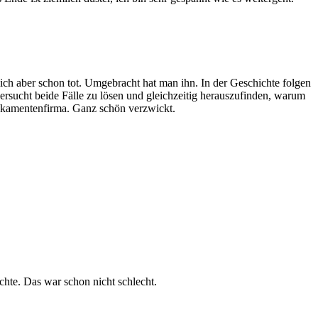
lich aber schon tot. Umgebracht hat man ihn. In der Geschichte folgen
rsucht beide Fälle zu lösen und gleichzeitig herauszufinden, warum
edikamentenfirma. Ganz schön verzwickt.
te. Das war schon nicht schlecht.