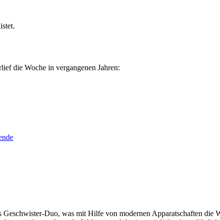
stet.
rlief die Woche in vergangenen Jahren:
ende
s Geschwister-Duo, was mit Hilfe von modernen Apparatschaften die Wel