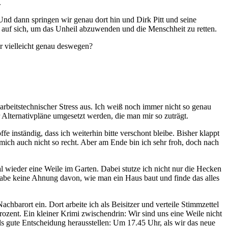
.
Und dann springen wir genau dort hin und Dirk Pitt und seine
n auf sich, um das Unheil abzuwenden und die Menschheit zu retten.
r vielleicht genau deswegen?
rbeitstechnischer Stress aus. Ich weiß noch immer nicht so genau
 Alternativpläne umgesetzt werden, die man mir so zuträgt.
 inständig, dass ich weiterhin bitte verschont bleibe. Bisher klappt
mich auch nicht so recht. Aber am Ende bin ich sehr froh, doch nach
 wieder eine Weile im Garten. Dabei stutze ich nicht nur die Hecken
 habe keine Ahnung davon, wie man ein Haus baut und finde das alles
barort ein. Dort arbeite ich als Beisitzer und verteile Stimmzettel
rozent. Ein kleiner Krimi zwischendrin: Wir sind uns eine Weile nicht
ls gute Entscheidung herausstellen: Um 17.45 Uhr, als wir das neue