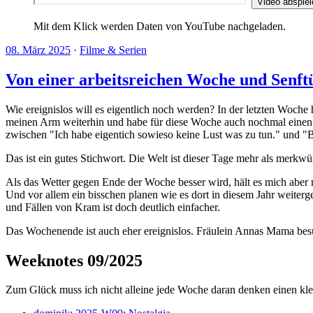
Video abspiel
Mit dem Klick werden Daten von YouTube nachgeladen.
08. März 2025
·
Filme & Serien
Von einer arbeitsreichen Woche und Senft
Wie ereignislos will es eigentlich noch werden? In der letzten Woche h
meinen Arm weiterhin und habe für diese Woche auch nochmal einen T
zwischen "Ich habe eigentich sowieso keine Lust was zu tun." und "
Das ist ein gutes Stichwort. Die Welt ist dieser Tage mehr als merkw
Als das Wetter gegen Ende der Woche besser wird, hält es mich aber 
Und vor allem ein bisschen planen wie es dort in diesem Jahr weite
und Fällen von Kram ist doch deutlich einfacher.
Das Wochenende ist auch eher ereignislos. Fräulein Annas Mama bes
Weeknotes 09/2025
Zum Glück muss ich nicht alleine jede Woche daran denken einen klei