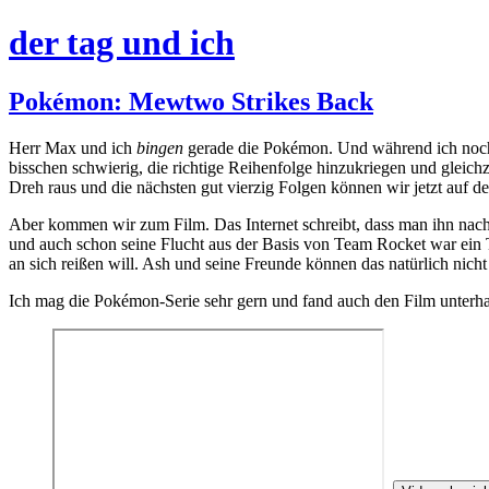
der tag und ich
Pokémon: Mewtwo Strikes Back
Herr Max und ich
bingen
gerade die Pokémon. Und während ich noch v
bisschen schwierig, die richtige Reihenfolge hinzukriegen und gleichz
Dreh raus und die nächsten gut vierzig Folgen können wir jetzt auf
Aber kommen wir zum Film. Das Internet schreibt, dass man ihn nach
und auch schon seine Flucht aus der Basis von Team Rocket war ein 
an sich reißen will. Ash und seine Freunde können das natürlich nicht
Ich mag die Pokémon-Serie sehr gern und fand auch den Film unterhal