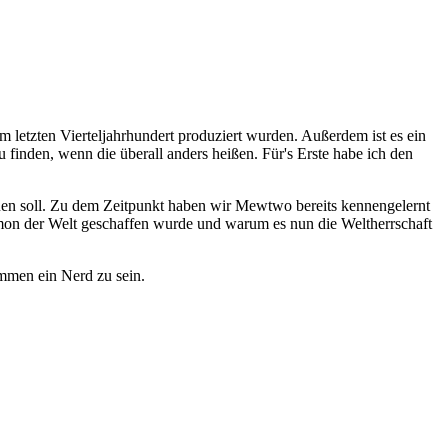
letzten Vierteljahrhundert produziert wurden. Außerdem ist es ein
u finden, wenn die überall anders heißen. Für's Erste habe ich den
uen soll. Zu dem Zeitpunkt haben wir Mewtwo bereits kennengelernt
mon der Welt geschaffen wurde und warum es nun die Weltherrschaft
ammen ein Nerd zu sein.