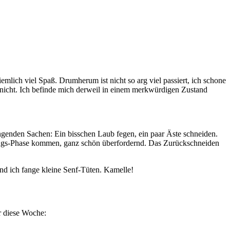
iemlich viel Spaß. Drumherum ist nicht so arg viel passiert, ich schone
nicht. Ich befinde mich derweil in einem merkwürdigen Zustand
ngenden Sachen: Ein bisschen Laub fegen, ein paar Äste schneiden.
stungs-Phase kommen, ganz schön überfordernd. Das Zurückschneiden
d ich fange kleine Senf-Tüten. Kamelle!
r diese Woche: