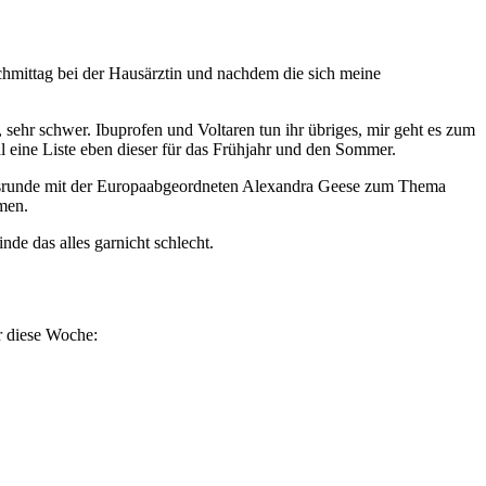
achmittag bei der Hausärztin und nachdem die sich meine
, sehr schwer. Ibuprofen und Voltaren tun ihr übriges, mir geht es zum
l eine Liste eben dieser für das Frühjahr und den Sommer.
chsrunde mit der Europaabgeordneten Alexandra Geese zum Thema
mmen.
nde das alles garnicht schlecht.
r diese Woche: