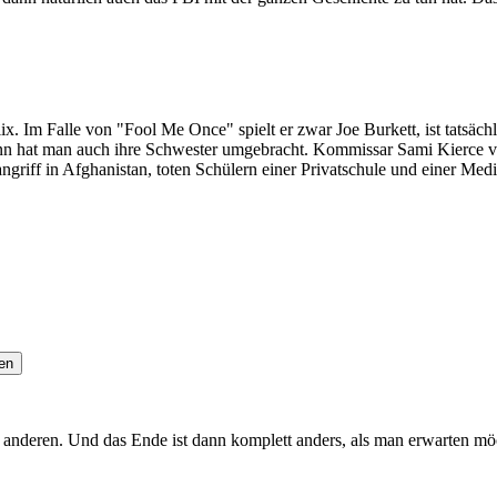
. Im Falle von "Fool Me Once" spielt er zwar Joe Burkett, ist tatsäch
ann hat man auch ihre Schwester umgebracht. Kommissar Sami Kierce ve
angriff in Afghanistan, toten Schülern einer Privatschule und einer M
en
deren. Und das Ende ist dann komplett anders, als man erwarten möch