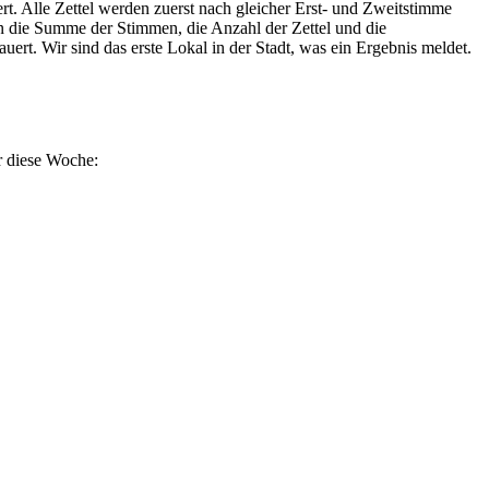
. Alle Zettel werden zuerst nach gleicher Erst- und Zweitstimme
n die Summe der Stimmen, die Anzahl der Zettel und die
ert. Wir sind das erste Lokal in der Stadt, was ein Ergebnis meldet.
r diese Woche: