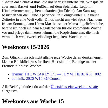
"Shaun das Schaf"-Filme, die uns sehr gut unterhalten. Wir spielen
aber auch Basket- und Fußball auf dem Spielplatz, Lego im
Kinderzimmer und gehen einkaufen (im Edeka). Am Samstag
besuchen wir die "Dino Xperience" in Königswinter. Die kleine
Zeitreise in eine Welt voller Dinos macht uns viel Spaß. Nachdem
ich am Sonntag dann Herrn Max bei seiner Mama abgeliefert habe,
bereite ich noch ein paar Regalarbeiten für die kommende Woche
vor und pflege dann zuerst einmal die Kopfschmerzen, die mich
vermutlich wetterwechselbedingt begleiten. Woche rum.
Weeknotes 15/2026
Zum Glück muss ich nicht alleine jede Woche daran denken einen
kleinen Rückblick zu schreiben. Hier sind die Beiträge meiner
Freunde für diese Woche:
teymur: THE WEAKLY 171 — TEYMTHEBEAST_002
dominik: 2026-W15: Of Course
Alle Beiträge findest du auf der
Übersichtsseite weeknotes.cafe
aufgelistet.
Weeknotes aus Woche 15