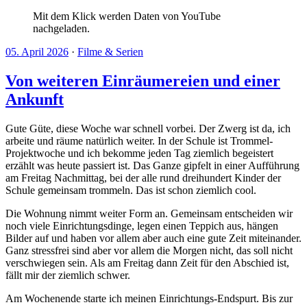
Mit dem Klick werden Daten von YouTube
nachgeladen.
05. April 2026
·
Filme & Serien
Von weiteren Einräumereien und einer
Ankunft
Gute Güte, diese Woche war schnell vorbei. Der Zwerg ist da, ich
arbeite und räume natürlich weiter. In der Schule ist Trommel-
Projektwoche und ich bekomme jeden Tag ziemlich begeistert
erzählt was heute passiert ist. Das Ganze gipfelt in einer Aufführung
am Freitag Nachmittag, bei der alle rund dreihundert Kinder der
Schule gemeinsam trommeln. Das ist schon ziemlich cool.
Die Wohnung nimmt weiter Form an. Gemeinsam entscheiden wir
noch viele Einrichtungsdinge, legen einen Teppich aus, hängen
Bilder auf und haben vor allem aber auch eine gute Zeit miteinander.
Ganz stressfrei sind aber vor allem die Morgen nicht, das soll nicht
verschwiegen sein. Als am Freitag dann Zeit für den Abschied ist,
fällt mir der ziemlich schwer.
Am Wochenende starte ich meinen Einrichtungs-Endspurt. Bis zur