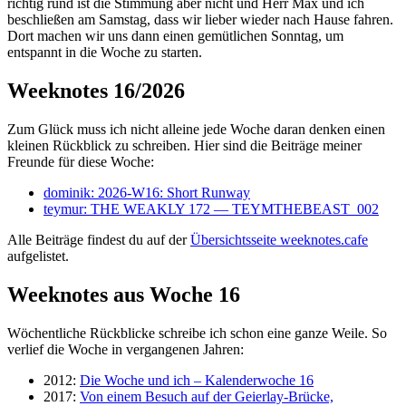
richtig rund ist die Stimmung aber nicht und Herr Max und ich
beschließen am Samstag, dass wir lieber wieder nach Hause fahren.
Dort machen wir uns dann einen gemütlichen Sonntag, um
entspannt in die Woche zu starten.
Weeknotes 16/2026
Zum Glück muss ich nicht alleine jede Woche daran denken einen
kleinen Rückblick zu schreiben. Hier sind die Beiträge meiner
Freunde für diese Woche:
dominik: 2026-W16: Short Runway
teymur: THE WEAKLY 172 — TEYMTHEBEAST_002
Alle Beiträge findest du auf der
Übersichtsseite weeknotes.cafe
aufgelistet.
Weeknotes aus Woche 16
Wöchentliche Rückblicke schreibe ich schon eine ganze Weile. So
verlief die Woche in vergangenen Jahren:
2012:
Die Woche und ich – Kalenderwoche 16
2017:
Von einem Besuch auf der Geierlay-Brücke,