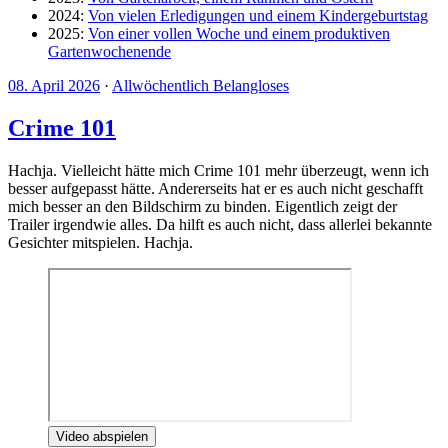
2024:
Von vielen Erledigungen und einem Kindergeburtstag
2025:
Von einer vollen Woche und einem produktiven
Gartenwochenende
08. April 2026
·
Allwöchentlich Belangloses
Crime 101
Hachja. Vielleicht hätte mich Crime 101 mehr überzeugt, wenn ich
besser aufgepasst hätte. Andererseits hat er es auch nicht geschafft
mich besser an den Bildschirm zu binden. Eigentlich zeigt der
Trailer irgendwie alles. Da hilft es auch nicht, dass allerlei bekannte
Gesichter mitspielen. Hachja.
Video abspielen