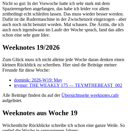
Nicht so gut: In der Vorwoche hatte ich sehr stark mit dem
Spazierengehen angefangen, das habe ich leider vor allem
zeitbedingt echt schleifen lassen. Das muss wieder besser werden.
Dafür ist die Rudermaschine in der Zwischenzeit eingezogen - aber
auch noch nicht benutzt worden. Mal schauen. Die Ärztin, die ich
auch noch irgendwann im Laufe der Woche sprach, fand das alles
schon eine sehr gute Idee.
Weeknotes 19/2026
Zum Glück muss ich nicht alleine jede Woche daran denken einen
kleinen Rückblick zu schreiben. Hier sind die Beiträge meiner
Freunde für diese Woche:
dominik: 2026-W19: May
teymur: THE WEAKLY 175 — TEYMTHEBEAST_002
Alle Beiträge findest du auf der
Übersichtsseite weeknotes.cafe
aufgelistet.
Weeknotes aus Woche 19
Wöchentliche Rückblicke schreibe ich schon eine ganze Weile. So
verlief die Woche in vergangenen Jahren: