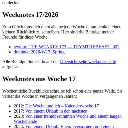
entdecken.
Weeknotes 17/2026
Zum Glück muss ich nicht alleine jede Woche daran denken einen
kleinen Rückblick zu schreiben. Hier sind die Beiträge meiner
Freunde für diese Woche:
teymur: THE WEAKLY 173 — TEYMTHEBEAST_002
dominik: 2026-W17: Spring
Alle Beiträge findest du auf der
Übersichtsseite weeknotes.cafe
aufgelistet.
Weeknotes aus Woche 17
Wöchentliche Rückblicke schreibe ich schon eine ganze Weile. So
verlief die Woche in vergangenen Jahren:
2012:
Die Woche und ich – Kalenderwoche 17
2017:
Von einem Urlaub in den nächsten
2023:
Von einer fremdbestimmten Woche und einem langen
Wochenende
2024:
Von einem Urlaub, Energieversorgern und einem