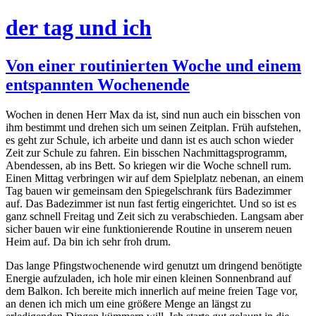
der tag und ich
Von einer routinierten Woche und einem
entspannten Wochenende
Wochen in denen Herr Max da ist, sind nun auch ein bisschen von
ihm bestimmt und drehen sich um seinen Zeitplan. Früh aufstehen,
es geht zur Schule, ich arbeite und dann ist es auch schon wieder
Zeit zur Schule zu fahren. Ein bisschen Nachmittagsprogramm,
Abendessen, ab ins Bett. So kriegen wir die Woche schnell rum.
Einen Mittag verbringen wir auf dem Spielplatz nebenan, an einem
Tag bauen wir gemeinsam den Spiegelschrank fürs Badezimmer
auf. Das Badezimmer ist nun fast fertig eingerichtet. Und so ist es
ganz schnell Freitag und Zeit sich zu verabschieden. Langsam aber
sicher bauen wir eine funktionierende Routine in unserem neuen
Heim auf. Da bin ich sehr froh drum.
Das lange Pfingstwochenende wird genutzt um dringend benötigte
Energie aufzuladen, ich hole mir einen kleinen Sonnenbrand auf
dem Balkon. Ich bereite mich innerlich auf meine freien Tage vor,
an denen ich mich um eine größere Menge an längst zu