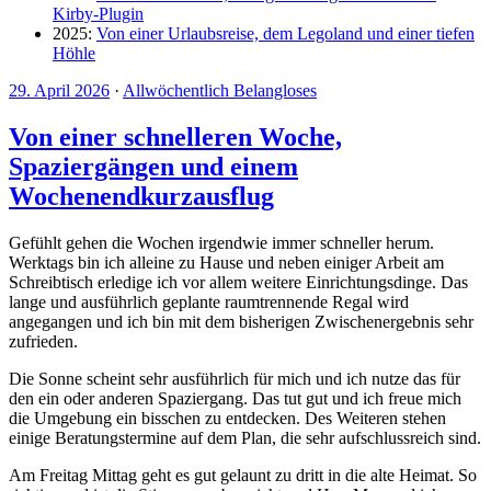
Kirby-Plugin
2025:
Von einer Urlaubsreise, dem Legoland und einer tiefen
Höhle
29. April 2026
·
Allwöchentlich Belangloses
Von einer schnelleren Woche,
Spaziergängen und einem
Wochenendkurzausflug
Gefühlt gehen die Wochen irgendwie immer schneller herum.
Werktags bin ich alleine zu Hause und neben einiger Arbeit am
Schreibtisch erledige ich vor allem weitere Einrichtungsdinge. Das
lange und ausführlich geplante raumtrennende Regal wird
angegangen und ich bin mit dem bisherigen Zwischenergebnis sehr
zufrieden.
Die Sonne scheint sehr ausführlich für mich und ich nutze das für
den ein oder anderen Spaziergang. Das tut gut und ich freue mich
die Umgebung ein bisschen zu entdecken. Des Weiteren stehen
einige Beratungstermine auf dem Plan, die sehr aufschlussreich sind.
Am Freitag Mittag geht es gut gelaunt zu dritt in die alte Heimat. So