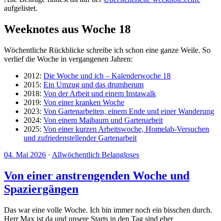
aufgelistet.
Weeknotes aus Woche 18
Wöchentliche Rückblicke schreibe ich schon eine ganze Weile. So
verlief die Woche in vergangenen Jahren:
2012:
Die Woche und ich – Kalenderwoche 18
2015:
Ein Umzug und das drumherum
2018:
Von der Arbeit und einem Instawalk
2019:
Von einer kranken Woche
2023:
Von Gartenarbeiten, einem Ende und einer Wanderung
2024:
Von einem Maibaum und Gartenarbeit
2025:
Von einer kurzen Arbeitswoche, Homelab-Versuchen
und zufriedenstellender Gartenarbeit
04. Mai 2026
·
Allwöchentlich Belangloses
Von einer anstrengenden Woche und
Spaziergängen
Das war eine volle Woche. Ich bin immer noch ein bisschen durch.
Herr Max ist da und unsere Starts in den Tag sind eher