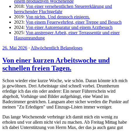
einem produktiven Wochenende
2018:
Von einer versehentlichen Steuererklärung und
herrschender Fluchtgefahr
2019:
Von nichts. Und dennoch einigem.
2023:
Von einem Feuerwehrfest, einer Treppe und Besuch
2024:
Von einer Autoreparatur und einem Arztbesuch
2025:
Von anstrenger Arbeit, einer Terrassentür und einer
Hausumrandung
26. Mai 2026
·
Allwöchentlich Belangloses
Von einer kurzen Arbeitswoche und
schnellen freien Tagen.
Schon wieder eine kurze Woche, wie schön. Daran könnte ich mich
ja gewöhnen. Drei Arbeitstage sind schnell vorbei. Drumherum
erledige ich das ein oder andere: Ein neuer Führerschein wird
abgeholt, Vorhänge und Bilder aufgehängt, eine Wand im
Badezimmer gestrichen. Langsam aber sicher werden die Punkte auf
meinen "Zu Erledigen" und Einzugs-Listen immer weniger.
Das lange Wochenende verbringe ich damit mich ein wenig zu
erholen und vor allem nicht viel zu machen. Ab Freitag Mittag habe
ich dabei Unterstützung von Herrn Max, der das ja auch ganz gut