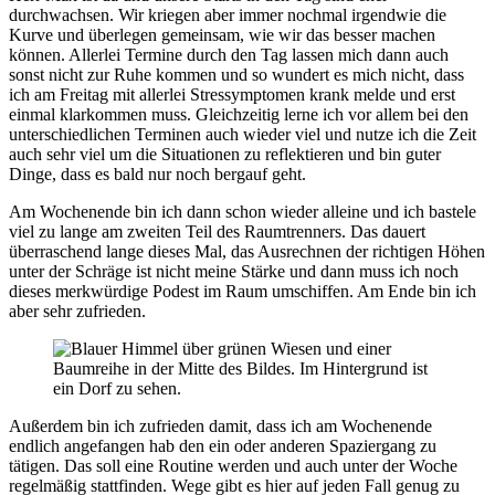
durchwachsen. Wir kriegen aber immer nochmal irgendwie die
Kurve und überlegen gemeinsam, wie wir das besser machen
können. Allerlei Termine durch den Tag lassen mich dann auch
sonst nicht zur Ruhe kommen und so wundert es mich nicht, dass
ich am Freitag mit allerlei Stressymptomen krank melde und erst
einmal klarkommen muss. Gleichzeitig lerne ich vor allem bei den
unterschiedlichen Terminen auch wieder viel und nutze ich die Zeit
auch sehr viel um die Situationen zu reflektieren und bin guter
Dinge, dass es bald nur noch bergauf geht.
Am Wochenende bin ich dann schon wieder alleine und ich bastele
viel zu lange am zweiten Teil des Raumtrenners. Das dauert
überraschend lange dieses Mal, das Ausrechnen der richtigen Höhen
unter der Schräge ist nicht meine Stärke und dann muss ich noch
dieses merkwürdige Podest im Raum umschiffen. Am Ende bin ich
aber sehr zufrieden.
Außerdem bin ich zufrieden damit, dass ich am Wochenende
endlich angefangen hab den ein oder anderen Spaziergang zu
tätigen. Das soll eine Routine werden und auch unter der Woche
regelmäßig stattfinden. Wege gibt es hier auf jeden Fall genug zu