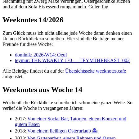
Nachmittag mit Zwerg Maxe verbringen, Ostergeschenke suchen
und auf dem Sofa Eis essend rumgammeln. Guter Tag.
Weeknotes 14/2026
Zum Glück muss ich nicht alleine jede Woche daran denken einen
kleinen Rückblick zu schreiben. Hier sind die Beiträge meiner
Freunde für diese Woche:
dominik: 2026-W14: Oeuf
teymur: THE WEAKLY 170 — TEYMTHEBEAST_002
Alle Beiträge findest du auf der
Übersichtsseite weeknotes.cafe
aufgelistet.
Weeknotes aus Woche 14
Wöchentliche Rückblicke schreibe ich schon eine ganze Weile. So
verlief die Woche in vergangenen Jahren:
2017:
Von einer Social Bar, Tatorten, einem Konzert und
gutem Essen
2018:
Von einem fleißigen Osterurlaub 🏝
2023:
Von Gartenarbeit, einem Rahmen und Ostern