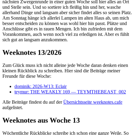
nächsten Zwergenrunde in einer guten Woche soll hier alles an Ort
und Stelle sein. Und so sortiere ich fleißig hin und her, wasche
allerhand Dinge und langsam aber sicher findet alles so seinen Platz.
Am Sonntag hänge ich allerlei Lampen im alten Haus ab, um mich
besser entscheiden zu können was wohl hier hin passt. Plätze und
Anschlüsse gibt es in rauen Mengen. Ich bin zufrieden mit dem
Vorankommen, auch wenn noch viel zu erledigen ist. Aber es fühlt
sich gut an langsam anzukommen.
Weeknotes 13/2026
Zum Glück muss ich nicht alleine jede Woche daran denken einen
kleinen Rückblick zu schreiben. Hier sind die Beiträge meiner
Freunde für diese Woche:
dominik: 2026-W13: Eclair
teymur: THE WEAKLY 169 — TEYMTHEBEAST_002
Alle Beiträge findest du auf der
Übersichtsseite weeknotes.cafe
aufgelistet.
Weeknotes aus Woche 13
Wöchentliche Rückblicke schreibe ich schon eine ganze Weile. So