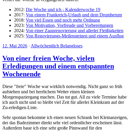
2012:
Die Woche und ich - Kalenderwoche 19
2017:
Von einem Frankreich-Urlaub und dem Drumherum
2018:
Von viel Essen und noch mehr Ordnung
2023:
Von Motivation, Vorfreude und Vorbereitungen
2024:
Von einer Zaunrenovierung und allerlei Fleißigkeiten
2025:
Von Renovierungs-Meilensteinen und einem Ausflug
12. Mai 2026
·
Allwöchentlich Belangloses
Von einer freien Woche, vielen
Erledigungen und einem entspannten
Wochenende
Diese "freie" Woche war wirklich notwendig. Nicht ganz so früh
aufstehen und bei herrlichem Wetter einen kleinen
Morgenspaziergang machen. Das tut gut. All zu viele Termine habe
ich auch nicht und so bleibt viel Zeit für allerlei Kleinkram auf der
Zu-erledigen-Liste.
Sehr spontan bekomme ich einen neuen Schrank bei Kleinanzeigen,
der das Badezimmer direkt sehr viel ordentlicher erscheinen lässt.
Außerdem baue ich eine sehr große Pinnwand für den