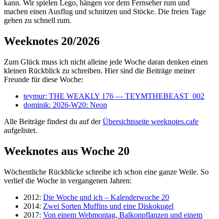
kann. Wir spielen Lego, hängen vor dem Fernseher rum und
machen einen Ausflug und schnitzen und Stöcke. Die freien Tage
gehen zu schnell rum.
Weeknotes 20/2026
Zum Glück muss ich nicht alleine jede Woche daran denken einen
kleinen Rückblick zu schreiben. Hier sind die Beiträge meiner
Freunde für diese Woche:
teymur: THE WEAKLY 176 — TEYMTHEBEAST_002
dominik: 2026-W20: Neon
Alle Beiträge findest du auf der
Übersichtsseite weeknotes.cafe
aufgelistet.
Weeknotes aus Woche 20
Wöchentliche Rückblicke schreibe ich schon eine ganze Weile. So
verlief die Woche in vergangenen Jahren:
2012:
Die Woche und ich – Kalenderwoche 20
2014:
Zwei Sorten Muffins und eine Diskokugel
2017:
Von einem Webmontag, Balkonpflanzen und einem