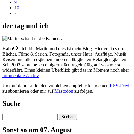
9
10
›
der tag und ich
Hallo! 👋 Ich bin Martin und dies ist mein Blog. Hier geht es um
Bücher, Filme & Serien, Fotografie, unser Haus, Ausflüge, Musik,
Reisen und alle möglichen anderen alltäglichen Belanglosigkeiten.
Seit 2003 schreibe ich einigermaßen regelmäßig auf was mir so
widerfährt. Einen kleinen Überblick gibt das im Moment noch eher
rudimentäre Archiv
.
Um auf dem Laufenden zu bleiben empfehle ich meinen
RSS-Feed
zu abonnieren oder mir auf
Mastodon
zu folgen.
Suche
Suchen
Sonst so am 07. August